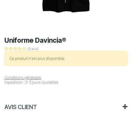
Uniforme Davincia®
(0 avis)
Ce produit n'est plus disponible.
Conditions générales
Expédition : 2-3 jours ouvrables
AVIS CLIENT