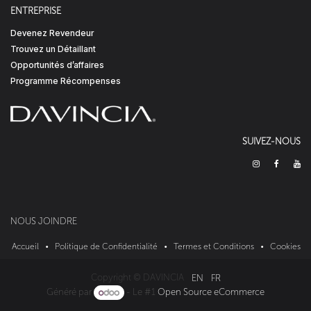
ENTREPRISE
Devenez Revendeur
Trouvez un Détaillant
Opportunités d’affaires
Programme Récompenses
SUIVEZ-NOUS
NOUS JOINDRE
Accueil
•
Politique de Confidentialité
•
Termes et Conditions
•
Cookies
Copyright © DAVINCIA
EN
FR
Généré par
- Le #1
Open Source eCommerce