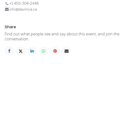
+1 450-304-2446
info@davincia.ca
Share
Find out what people see and say about this event, and join the
conversation.