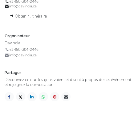
+1 450-304-2446
info@davincia.ca
Obtenir l'itinéraire
Organisateur
Davincia
+1 450-304-2446
info@davincia.ca
Partager
Découvrez ce que les gens voient et disent à propos de cet événement
et rejoignez la conversation.