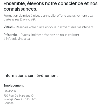
Ensemble, élevons notre conscience et nos
connaissances.
Formation de mise à niveau annuelle, offerte exclusivement aux
partenaires Davincia®.
Virtuel
– Réservez votre place en vous inscrivant dès maintenant.
Présentiel
– Places limitées : réservez en nous écrivant
à
info@davincia.ca
Informations sur l'événement
Emplacement
Davincia
710 Rue De Martigny O
Saint-jérôme QC J5L 1Z6
Canada