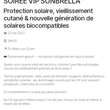
SOIRÉE VIP SUNBRELLA™
Protection solaire, vieillissement
cutané & nouvelle génération de
solaires biocompatibles
📅 12 mai 2027
⏰ 19h00
📍 En direct sur Zoom
🎟 Événement gratuit — inscription obligatoire (en haut à droite)
Saviez-vous que le soleil est reconnu comme l’une des principales
causes du vieillissement prématuré de la peau ?
Taches pigmentaires, rides, perte de fermeté, rougeurs, déshydratation,
sensibilité cutanée… les dommages causés par les UV sont souvent
progressifs, silencieux et cumulatifs.
Et contrairement à ce que plusieurs pensent :
les UV agissent même lorsqu’il ne fait pas chaud, en hiver et même à
travers les fenêtres.