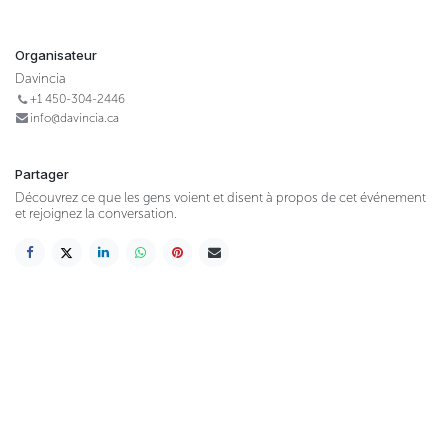
Organisateur
Davincia
+1 450-304-2446
info@davincia.ca
Partager
Découvrez ce que les gens voient et disent à propos de cet événement
et rejoignez la conversation.