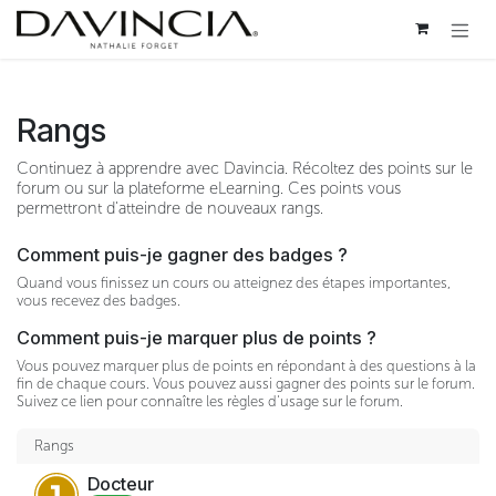
Se rendre au contenu
Rangs
Continuez à apprendre avec Davincia. Récoltez des points sur le
forum ou sur la plateforme eLearning. Ces points vous
permettront d'atteindre de nouveaux rangs.
Comment puis-je gagner des badges ?
Quand vous finissez un cours ou atteignez des étapes importantes,
vous recevez des badges.
Comment puis-je marquer plus de points ?
Vous pouvez marquer plus de points en répondant à des questions à la
fin de chaque cours. Vous pouvez aussi gagner des points sur le forum.
Suivez ce lien pour connaître les règles d'usage sur le forum.
Rangs
Docteur