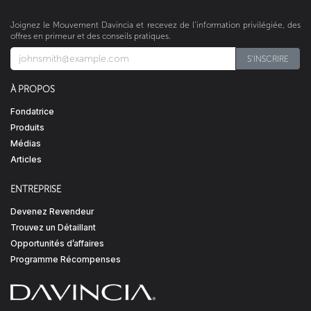
Joignez le Mouvement Davincia et recevez de l’information privilégiée, des
offres en primeur et des conseils pratiques.
S'INSCRIRE​​​​
À PROPOS
Fondatrice
Produits
Médias
Articles
ENTREPRISE
Devenez Revendeur
Trouvez un Détaillant
Opportunités d’affaires
Programme Récompenses