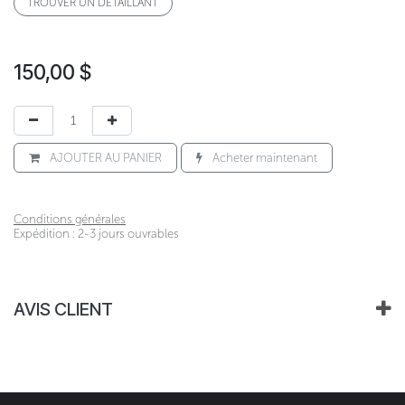
TROUVER UN DÉTAILLANT
150,00
$
AJOUTER AU PANIER
Acheter maintenant
Conditions générales
Expédition : 2-3 jours ouvrables
AVIS CLIENT