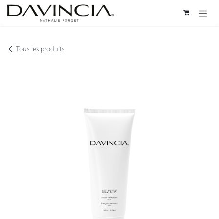
Se rendre au contenu
Tous les produits