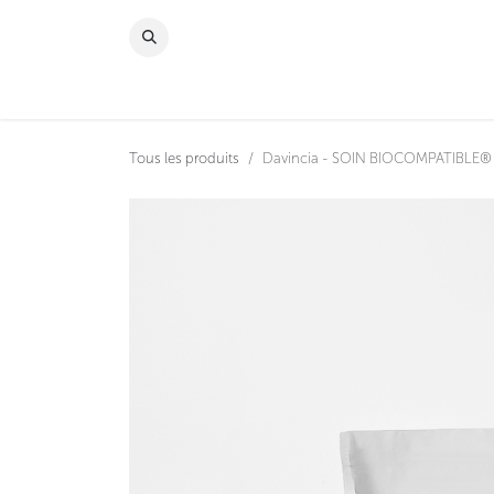
Se rendre au contenu
À PROPOS
MAGAS
Tous les produits
Davincia - SOIN BIOCOMPATIBLE® Ki