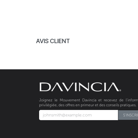
AVIS CLIENT
Joignez le Mouvement Davincia et recevez de l’inform
privilégiée, des offres en primeur et des conseils pratiques.
S'INSCRIRE​