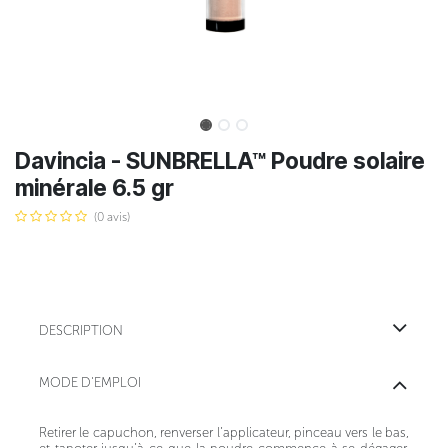
Davincia - SUNBRELLA™ Poudre solaire
minérale 6.5 gr
(0 avis)
DESCRIPTION
MODE D'EMPLOI
Retirer le capuchon, renverser l’applicateur, pinceau vers le bas,