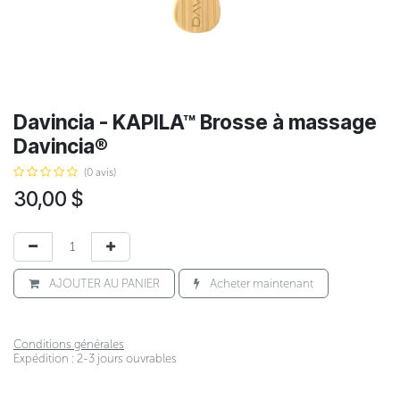
Davincia - KAPILA™ Brosse à massage
Davincia®
(0 avis)
30,00
$
AJOUTER AU PANIER
Acheter maintenant
Conditions générales
Expédition : 2-3 jours ouvrables