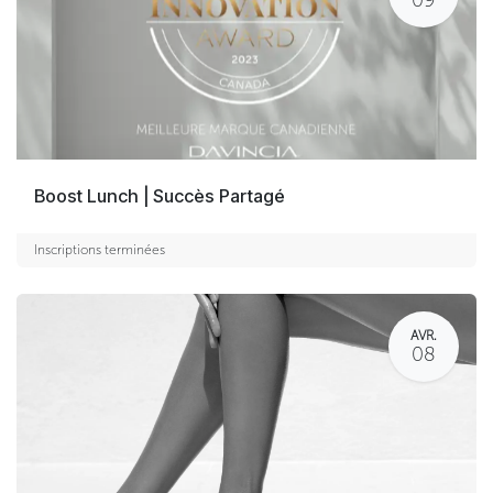
09
Boost Lunch | Succès Partagé
Inscriptions terminées
AVR.
08