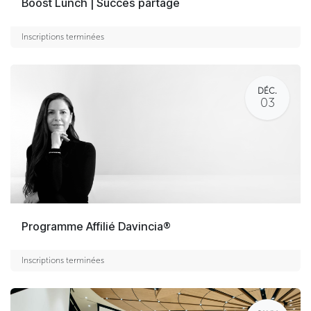
Boost Lunch | Succès partagé
Inscriptions terminées
DÉC.
03
Programme Affilié Davincia®
Inscriptions terminées