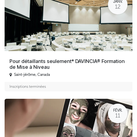
JANV.
12
Pour détaillants seulement* DAVINCIA® Formation
de Mise à Niveau
Saint-jérôme
,
Canada
Inscriptions terminées
FÉVR.
11