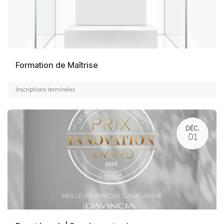
Formation de Maîtrise
Inscriptions terminées
DÉC.
01