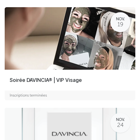
NOV.
19
Soirée DAVINCIA® | VIP Visage
Inscriptions terminées
NOV.
24